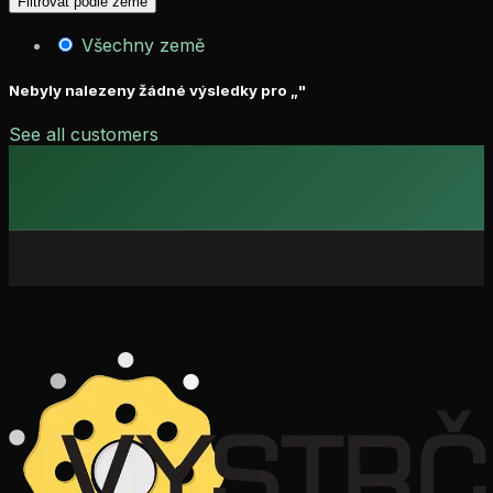
Filtrovat podle země
Všechny země
Nebyly nalezeny žádné výsledky pro „
"
See all customers