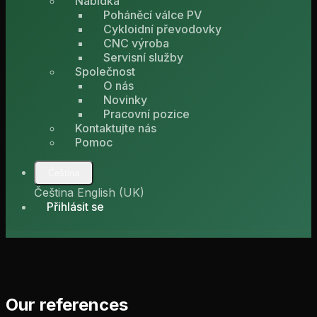
Nabídka
Poháněcí válce PV
Cykloidní převodovky
CNC výroba
Servisní služby
Společnost
O nás
Novinky
Pracovní pozice
Kontaktujte nás
Pomoc
Čeština
Čeština
English (UK)
Přihlásit se
Our references