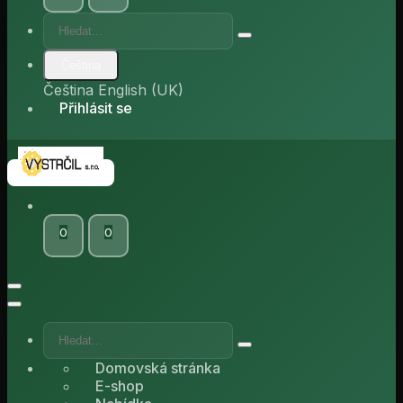
Čeština
Čeština
English (UK)
Přihlásit se
0
0
Domovská stránka
E-shop