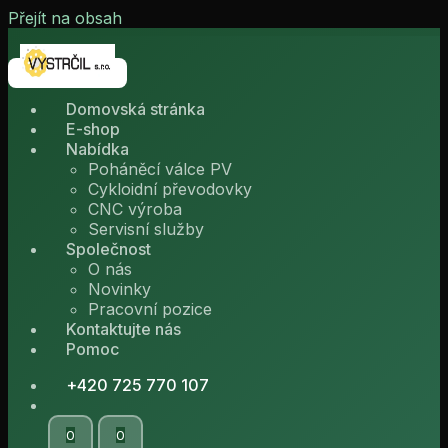
Přejít na obsah
Domovská stránka
E-shop
Nabídka
Poháněcí válce PV
Cykloidní převodovky
CNC výroba
Servisní služby
Společnost
O nás
Novinky
Pracovní pozice
Kontaktujte nás
Pomoc
+420 725 770 107
0
0