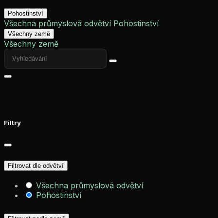
Pohostinství
Všechna průmyslová odvětví
Pohostinství
Všechny země
Všechny země
Filtry
Filtrovat dle odvětví
Všechna průmyslová odvětví
Pohostinství