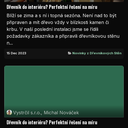
Dřevník do interiéru? Perfektní řešení na míru
Blíží se zima a s ní i topná sezóna. Není nad to být
připraven a mít dřevo vždy v blízkosti kamen či
krbu. V naší poslední instalaci jsme se řídili
požadavky zákazníka a připravili dřevníkovou stěnu
n...
15 Dec 2023
Novinky z Dřevníkových Stěn
Vystrčil s.r.o., Michal Nováček
Dřevník do interiéru? Perfektní řešení na míru