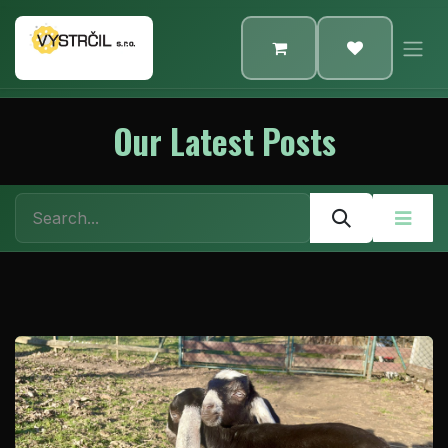
Skip to Content
Our Latest Posts