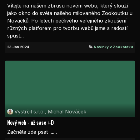
Vítejte na našem zbrusu novém webu, který slouží
jako okno do světa našeho milovaného Zookoutku u
Nováčků. Po letech pečlivého veřejného zkoušení
různých platforem pro tvorbu webů jsme s radostí
spust...
23 Jan 2024
Novinky v Zookoutku
Vystrčil s.r.o., Michal Nováček
Nový web - už sase :-D
Začněte zde psát ......