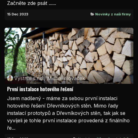
Začněte zde psát ......
15 Dec 2023
Novinky z naší firmy
Vystrčil s.r.o., Michal Nováček
První instalace hotového řešení
Jsem nadšený - máme za sebou první instalaci
hotového řešení Dřevníkových stěn. Mimo řady
instalací prototypů a Dřevníkových stěn, tak jak se
vyvíjeli je tohle první instalace provedená z finálního
ře...