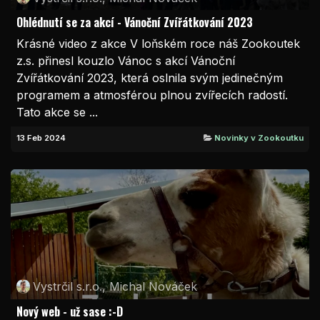
Ohlédnutí se za akcí - Vánoční Zvířátkování 2023
Krásné video z akce V loňském roce náš Zookoutek
z.s. přinesl kouzlo Vánoc s akcí Vánoční
Zvířátkování 2023, která oslnila svým jedinečným
programem a atmosférou plnou zvířecích radostí.
Tato akce se ...
13 Feb 2024
Novinky v Zookoutku
Vystrčil s.r.o., Michal Nováček
Nový web - už sase :-D