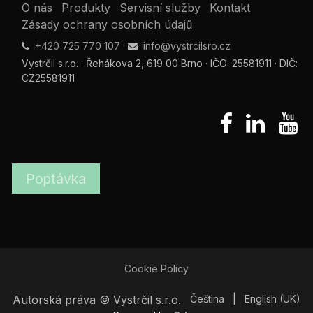
O nás
Produkty
Servisní služby
Kontakt
Zásady ochrany osobních údajů
+420 725 770 107
·
info@vystrcilsro.cz
Vystrčil s.r.o. · Řehákova 2, 619 00 Brno · IČO: 25581911 · DIČ:
CZ25581911
Poptávka
Cookie Policy
Autorská práva © Vystrčil s.r.o.
Čeština
|
English (UK)