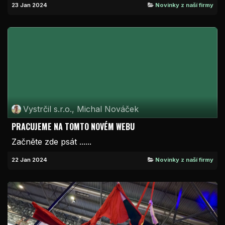
23 Jan 2024
Novinky z naší firmy
Vystrčil s.r.o., Michal Nováček
PRACUJEME NA TOMTO NOVÉM WEBU
Začněte zde psát ......
22 Jan 2024
Novinky z naší firmy