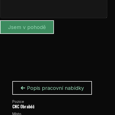
Jsem v pohodě
Popis pracovní nabídky
Pozice
CNC Obraběč
Místo