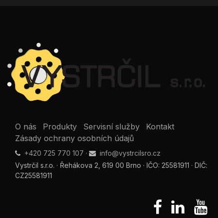
O nás
Produkty
Servisní služby
Kontakt
Zásady ochrany osobních údajů
+420 725 770 107
·
info@vystrcilsro.cz
Vystrčil s.r.o. · Řehákova 2, 619 00 Brno · IČO: 25581911 · DIČ:
CZ25581911