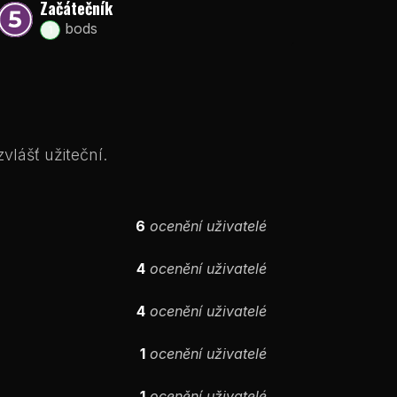
Začátečník
bod
s
1
lášť užiteční.
6
ocenění uživatelé
4
ocenění uživatelé
4
ocenění uživatelé
1
ocenění uživatelé
1
ocenění uživatelé