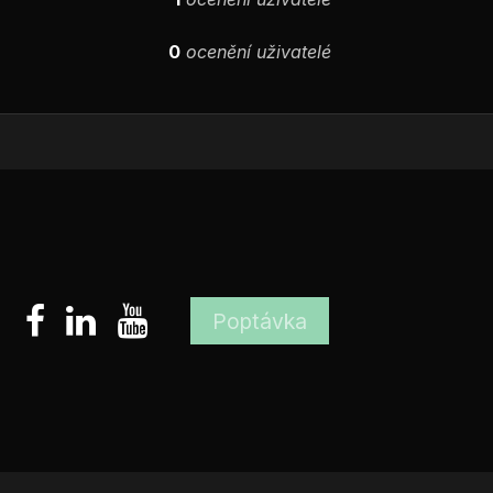
0
ocenění uživatelé
Poptávka