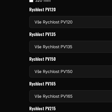
320 mm
Rychlost PV120
Rychlost PV135
Rychlost PV150
Rychlost PV165
Rychlost PV215