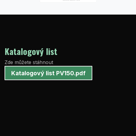
Katalogový list
Zde můžete stáhnout
Katalogový list PV150.pdf