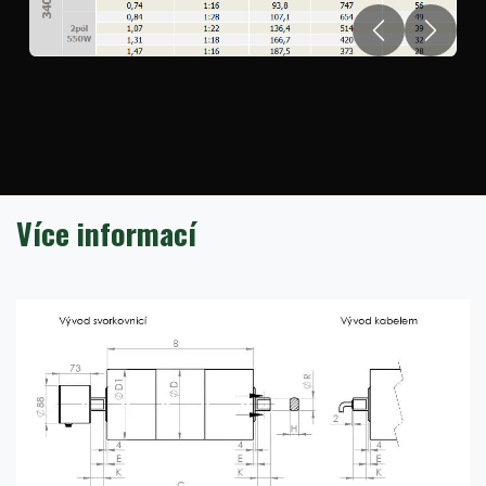
Předchozí
Další
Více informací