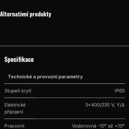
Alternativní produkty
Specifikace
Technické a provozní parametry
Stupeň krytí
IP65
Elektrické
3×400/230 V, Y/Δ
připojení
Pracovní
Vodorovná -10° až +10°