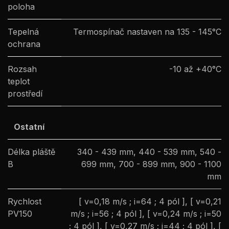
poloha
Tepelná
Termospínač nastaven na 135 - 145°C
ochrana
Rozsah
-10 až +40°C
teplot
prostředí
Ostatní
Délka pláště
340 - 439 mm
,
440 - 539 mm
,
540 -
B
699 mm
,
700 - 899 mm
,
900 - 1100
mm
Rychlost
[ v=0,18 m/s ; i=64 ; 4 pól ]
,
[ v=0,21
PV150
m/s ; i=56 ; 4 pól ]
,
[ v=0,24 m/s ; i=50
; 4 pól ]
,
[ v=0,27 m/s ; i=44 ; 4 pól ]
,
[