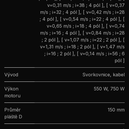
v=0,31 m/s ; i=38 ; 4 pól ]
,
[ v=0,37
m/s ; i=32 ; 4 pól ]
,
[ v=0,42 m/s ; i=28
; 4 pól ]
,
[ v=0,54 m/s ; i=22 ; 4 pól ]
,
[
v=0,65 m/s ; i=18 ; 4 pól ]
,
[ v=0,74
m/s ; i=16 ; 4 pól ]
,
[ v=0,84 m/s ; i=28
; 2 pól ]
,
[ v=1,07 m/s ; i=22 ; 2 pól ]
,
[
v=1,31 m/s ; i=18 ; 2 pól ]
,
[ v=1,47 m/s
; i=16 ; 2 pól ]
,
[ v=0,14 m/s ; i=56 ; 6
pól ]
Vývod
Svorkovnice
,
kabel
Výkon
550 W
,
750 W
motoru
Průměr
150 mm
pláště D